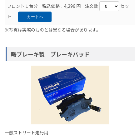
フロント１台分：税込価格：4,296 円 注文数
セッ
ト
※写真は実際のものとは異なる場合があります。
曙ブレーキ製 ブレーキパッド
一般ストリート走行用