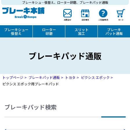
ブレーキシュ―張替え、ローター研磨、ブレーキパッド通販
お問合せ
会社案内
ご利用案内
カート
ブレーキシュー
ローター
スリット
ブレーキ
張替え
研磨
加工
パット通販
ブレーキパッド通販
トップページ
ブレーキパッド通販
トヨタ
ピクシス エポック
ピクシス エポック用ブレーキパッド
ブレーキパッド検索