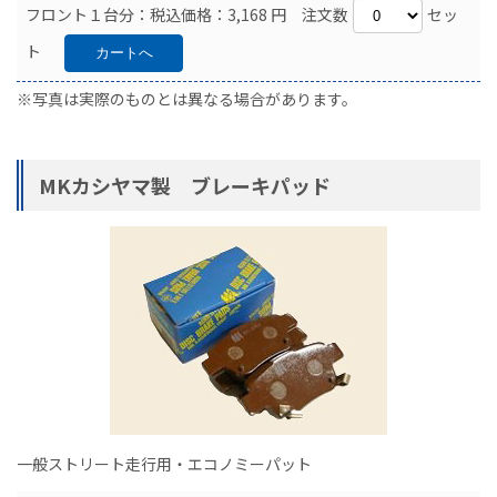
フロント１台分：税込価格：3,168 円 注文数
セッ
ト
※写真は実際のものとは異なる場合があります。
MKカシヤマ製 ブレーキパッド
一般ストリート走行用・エコノミーパット